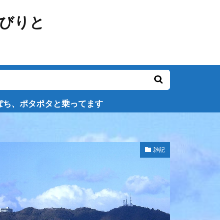
タと乗ってます
雑記