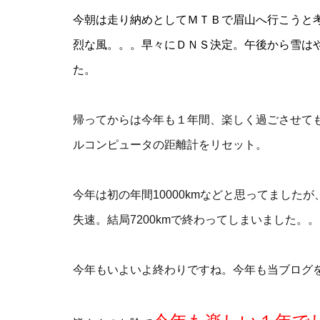
今朝は走り納めとしてＭＴＢで眉山へ行こうと
烈な風。。。早々にＤＮＳ決定。午後から雪は
た。
帰ってからは今年も１年間、楽しく過ごさせて
ルコンピュータの距離計をリセット。
今年は初の年間10000kmなどと思ってまし
失速。結局7200kmで終わってしまいました。
今年もいよいよ終わりですね。今年も当ブログ