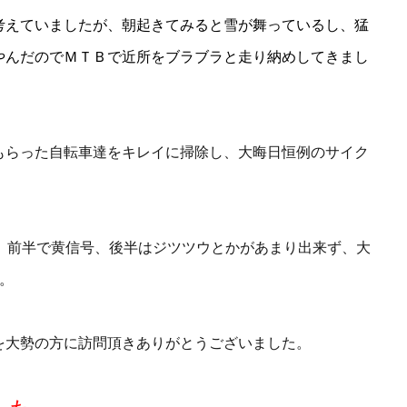
考えていましたが、朝起きてみると雪が舞っているし、猛
やんだのでＭＴＢで近所をブラブラと走り納めしてきまし
もらった自転車達をキレイに掃除し、大晦日恒例のサイク
たが、前半で黄信号、後半はジツツウとかがあまり出来ず、大
。。
を大勢の方に訪問頂きありがとうございました。