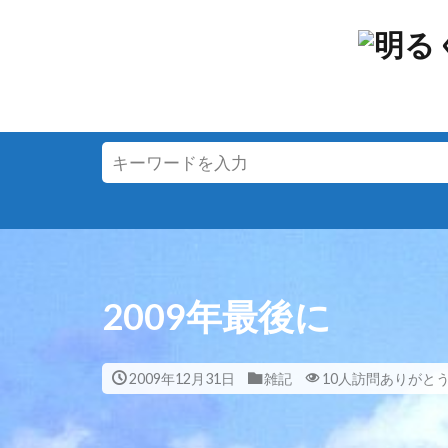
2009年最後に
2009年12月31日
雑記
10人訪問ありがと