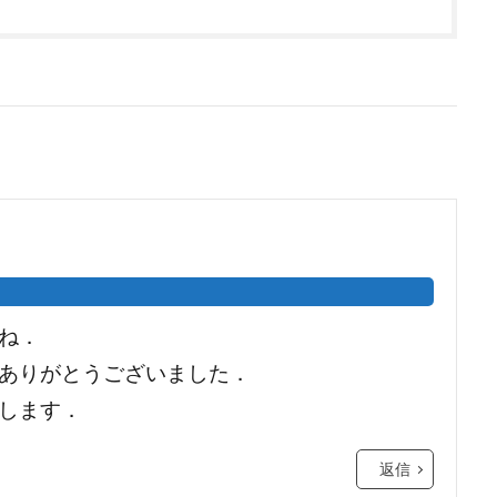
ね．
ありがとうございました．
します．
返信