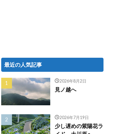
最近の人気記事
2026年8月2日
見ノ越へ
2026年7月19日
少し遅めの紫陽花ラ
イド、大川原へ