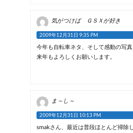
気がつけば ＧＳＸが好き
2009年12月31日 9:35 PM
今年も自転車ネタ、そして感動の写真
来年もよろしくお願いします。
ま～し～
2009年12月31日 10:13 PM
smakさん、最近は普段ほとんど掃