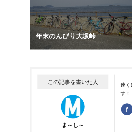
年末のんびり大坂峠
この記事を書いた人
速く
す！
ま～し～