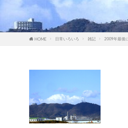
日常いろいろ
雑記
2009年最後
HOME