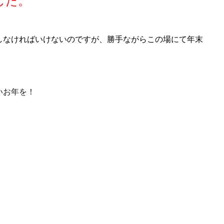
した。
しなければいけないのですが、勝手ながらこの場にて年末
いお年を！