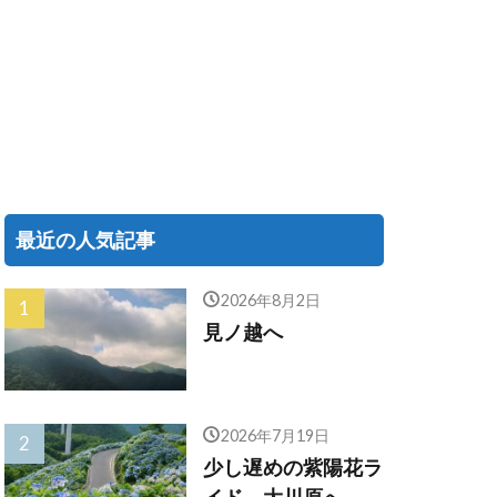
最近の人気記事
2026年8月2日
見ノ越へ
2026年7月19日
少し遅めの紫陽花ラ
イド、大川原へ