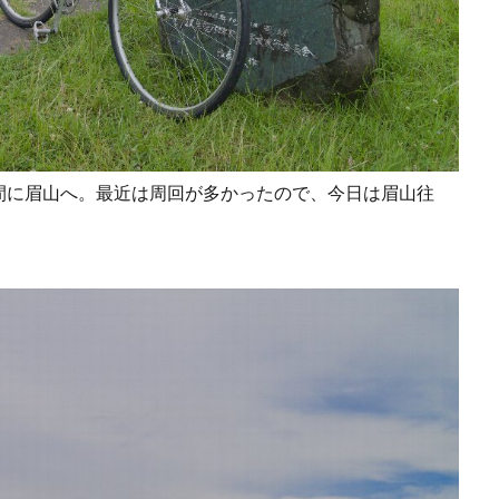
間に眉山へ。
最近は周回が多かったので、今日は眉山往