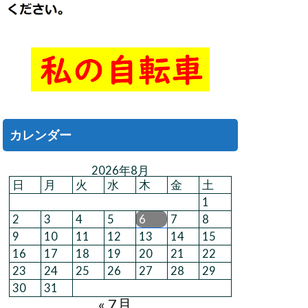
カレンダー
2026年8月
日
月
火
水
木
金
土
1
2
3
4
5
6
7
8
9
10
11
12
13
14
15
16
17
18
19
20
21
22
23
24
25
26
27
28
29
30
31
« 7月