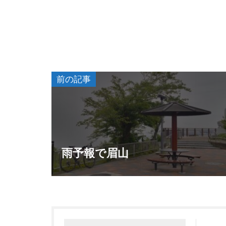
前の記事
雨予報で眉山