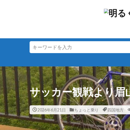
サッカー観戦より眉
2026年6月21日
ちょっと乗り
四国地方