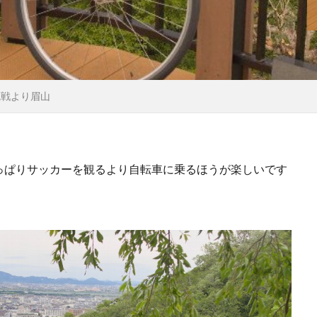
観戦より眉山
っぱりサッカーを観るより自転車に乗るほうが楽しいです