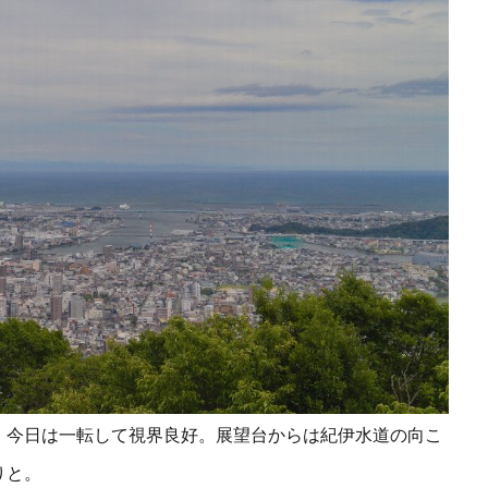
、今日は一転して視界良好。展望台からは紀伊水道の向こ
りと。