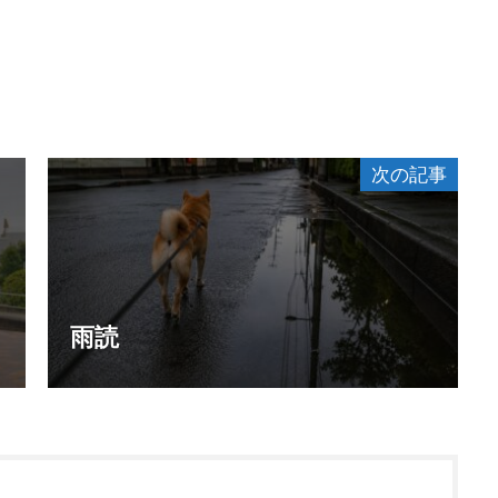
次の記事
雨読