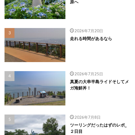
原へ
2026年7月20日
走れる時間があるなら
2026年7月25日
真夏の大串半島ライドそしてメ
ガ海鮮丼！
2026年7月8日
ツーリングだったはずのレポ_
２日目