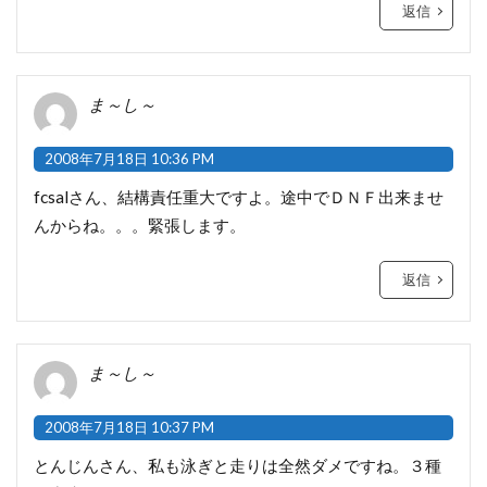
返信
ま～し～
2008年7月18日 10:36 PM
fcsalさん、結構責任重大ですよ。途中でＤＮＦ出来ませ
んからね。。。緊張します。
返信
ま～し～
2008年7月18日 10:37 PM
とんじんさん、私も泳ぎと走りは全然ダメですね。３種