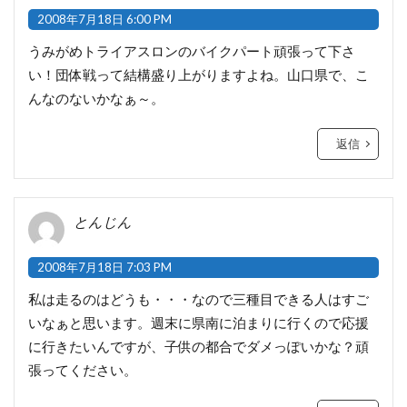
2008年7月18日 6:00 PM
うみがめトライアスロンのバイクパート頑張って下さ
い！団体戦って結構盛り上がりますよね。山口県で、こ
んなのないかなぁ～。
返信
とんじん
2008年7月18日 7:03 PM
私は走るのはどうも・・・なので三種目できる人はすご
いなぁと思います。週末に県南に泊まりに行くので応援
に行きたいんですが、子供の都合でダメっぽいかな？頑
張ってください。