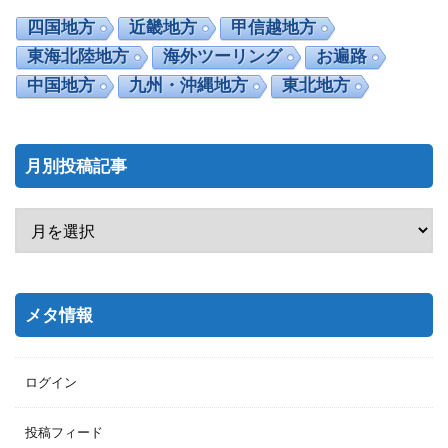
四国地方
近畿地方
甲信越地方
東海北陸地方
海外ツーリング
お遍路
中国地方
九州・沖縄地方
東北地方
月別投稿記事
メタ情報
ログイン
投稿フィード