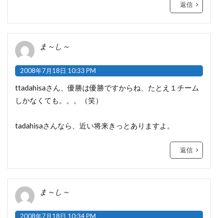
返信
ま～し～
2008年7月18日 10:33 PM
ttadahisaさん、優勝は優勝ですからね、たとえ１チーム
しかなくても。。。（笑）
tadahisaさんなら、近い将来きっとありますよ。
返信
ま～し～
2008年7月18日 10:34 PM