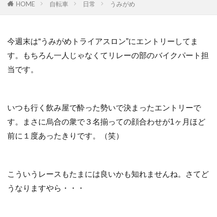
HOME
自転車
日常
うみがめ
今週末は“うみがめトライアスロン”にエントリーしてま
す。もちろん一人じゃなくてリレーの部のバイクパート担
当です。
いつも行く飲み屋で酔った勢いで決まったエントリーで
す。まさに烏合の衆で３名揃っての顔合わせが1ヶ月ほど
前に１度あったきりです。（笑）
こういうレースもたまには良いかも知れませんね。さてど
うなりますやら・・・