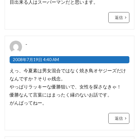
目出来る人はスーパーマンだと思います。
返信
-
2008年7月19日 4:40 AM
えっ、今夏素は男女混合ではなく焼き鳥オヤジーズだけ
なんですか？そりゃ残念。
やっぱりラッキーな優勝狙いで、女性を探さなきゃ！
優勝なんて言葉にはまったく縁のないお話です。
がんばってねー。
返信