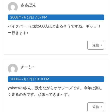
ももぽん
2008年7月19日 7:37 PM
バイクパートは総600人ほど走るそうですね。ギャラリ
ー行きます♪
返信
ま～し～
2008年7月19日 10:01 PM
yokotakuさん、残念ながらオヤジーズです。今年は楽し
く走るのみです。頑張ってきま～す。
返信