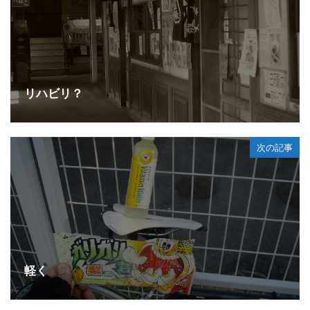
リハビリ？
次の記事
軽く