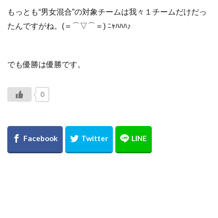
もっとも“男女混合”の対象チームは我々１チームだけだっ
たんですがね。(＝⌒▽⌒＝) ﾆｬﾊﾊﾊ♪
でも優勝は優勝です。
0