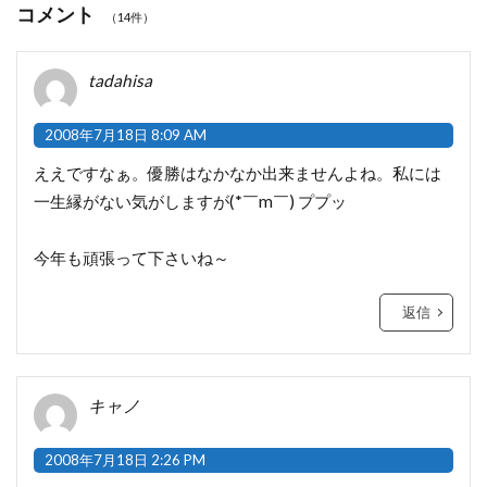
コメント
（14件）
tadahisa
2008年7月18日 8:09 AM
ええですなぁ。優勝はなかなか出来ませんよね。私には
一生縁がない気がしますが(*￣m￣) ププッ
今年も頑張って下さいね～
返信
キャノ
2008年7月18日 2:26 PM