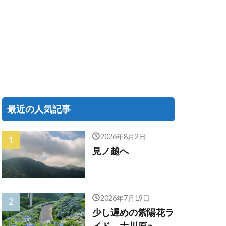
最近の人気記事
2026年8月2日
見ノ越へ
2026年7月19日
少し遅めの紫陽花ラ
イド、大川原へ