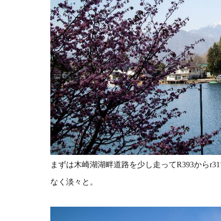
まずは木崎湖湖畔道路を少し走ってR393からr3
なく淡々と。