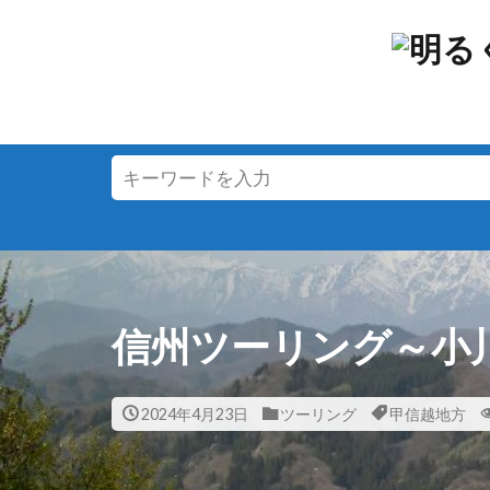
信州ツーリング～小
2024年4月23日
ツーリング
甲信越地方