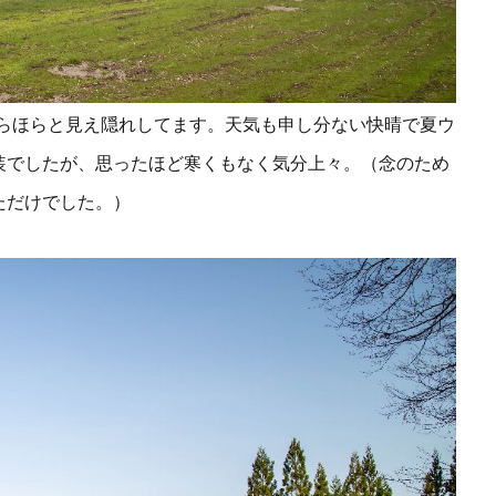
らほらと見え隠れしてます。天気も申し分ない快晴で夏ウ
装でしたが、思ったほど寒くもなく気分上々。
（念のため
ただけでした。）