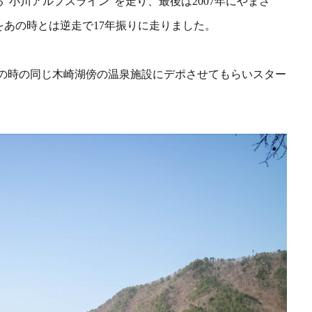
小川アルプスライン”を走り、最後は2007年にやまさ
をあの時とは
逆走で17年振りに走りました。
7年の時の同じ木崎湖傍の温泉施設にデポさせてもらいスター