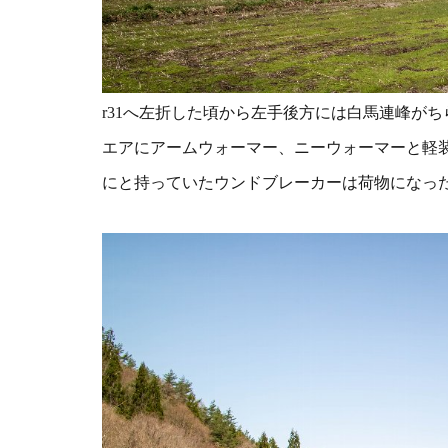
r31へ左折した頃から左手後方には
白馬連峰がち
エアにアームウォーマー、ニーウォーマーと軽
にと持っていたウンドブレーカーは荷物になっ