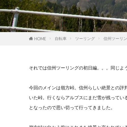
自転車
ツーリング
信州ツーリ
HOME
それでは信州ツーリングの初日編。。。同じよ
今回のメインは嶺方峠。信州らしい絶景との評
いた峠。行くならアルプスにまだ雪が残ってい
となったので思い切って行ってきました。