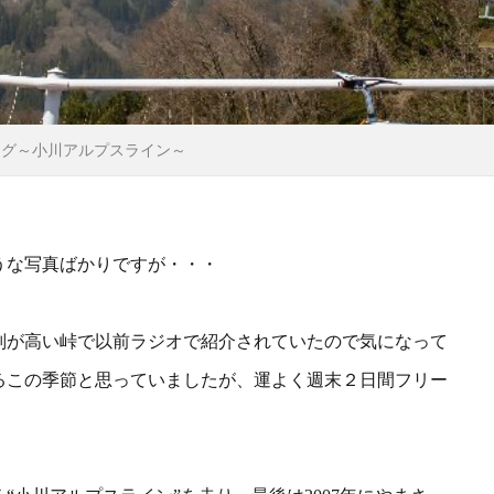
ング～小川アルプスライン～
うな写真ばかりですが・・・
判が高い峠で以前ラジオで紹介されていたので気になって
る
この季節と思っていましたが、運よく週末２日間フリー