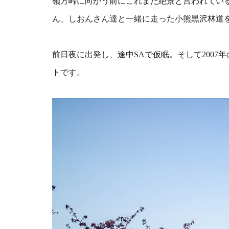
嶺方峠に向かう前にこれまた絶景と言われている“
ん、しおんさん達と一緒に走った小熊黒沢林道
前日夜に出発し、途中SAで仮眠。そして200
トです。