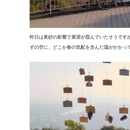
昨日は黄砂の影響で展望が霞んでいたそうです
ずの空に、どこか春の気配を含んだ靄がかかっ