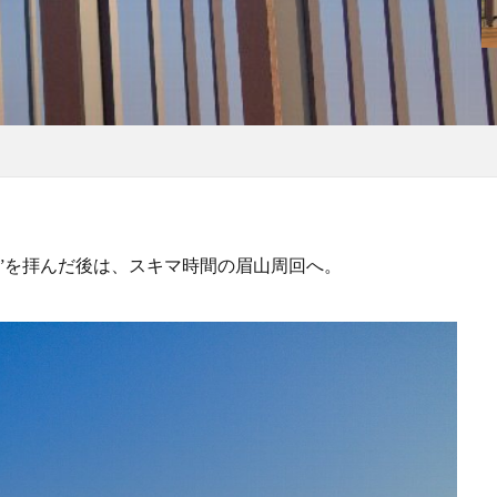
？
ま”を拝んだ後は、スキマ時間の眉山周回へ。