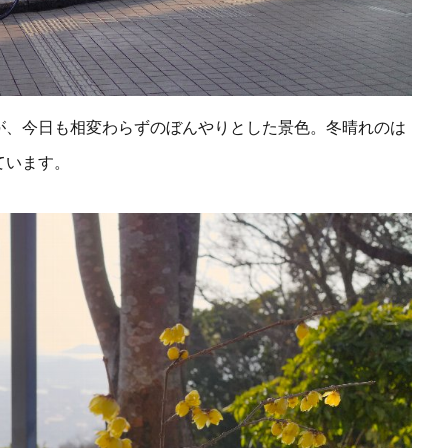
が、今日も相変わらずのぼんやりとした景色。冬晴れのは
ています。