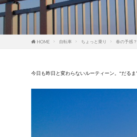
自転車
ちょっと乗り
春の予感
HOME
今日も昨日と変わらないルーティーン。
“だる