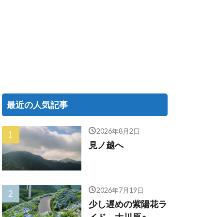
最近の人気記事
2026年8月2日
見ノ越へ
2026年7月19日
少し遅めの紫陽花ラ
イド、大川原へ