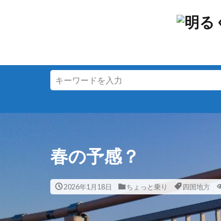
春の予感？
2026年1月18日
ちょっと乗り
四国地方