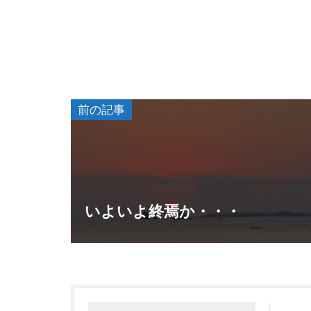
前の記事
いよいよ終焉か・・・