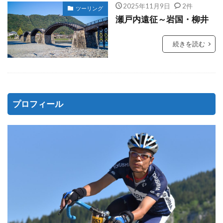
2025年11月9日
2件
ツーリング
瀬戸内遠征～岩国・柳井
続きを読む
プロフィール