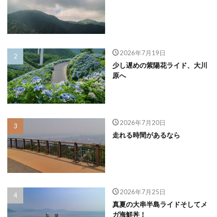
2026年7月19日
少し遅めの紫陽花ライド、大川
原へ
2026年7月20日
走れる時間があるなら
2026年7月25日
真夏の大串半島ライドそしてメ
ガ海鮮丼！