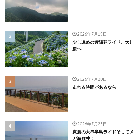
2026年7月19日
少し遅めの紫陽花ライド、大川
原へ
2026年7月20日
走れる時間があるなら
2026年7月25日
真夏の大串半島ライドそしてメ
ガ海鮮丼！