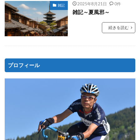
2025年8月21日
0件
雑記
雑記～夏風邪～
続きを読む
プロフィール