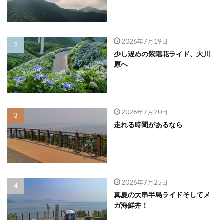
2026年7月19日
少し遅めの紫陽花ライド、大川
原へ
2026年7月20日
走れる時間があるなら
2026年7月25日
真夏の大串半島ライドそしてメ
ガ海鮮丼！