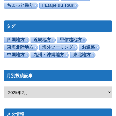
ちょっと乗り
l’Etape du Tour
タグ
四国地方
近畿地方
甲信越地方
東海北陸地方
海外ツーリング
お遍路
中国地方
九州・沖縄地方
東北地方
月別投稿記事
メタ情報