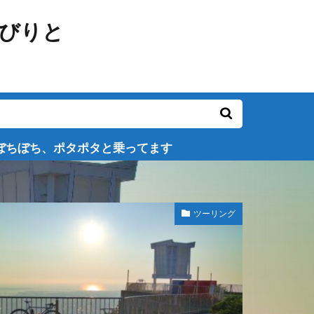
タと乗ってます
ツーリング