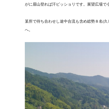
がに眉山登れば汗ビッショリです。展望広場で
某所で待ち合わせし途中合流も含め総勢８名(
へ。