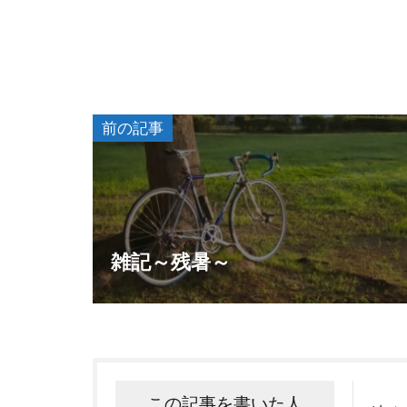
前の記事
雑記～残暑～
この記事を書いた人