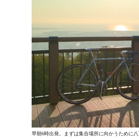
早朝6時出発。まずは集合場所に向かうために