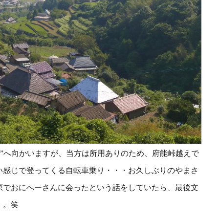
ま屋”へ向かいますが、当方は所用ありのため、府能峠越えで
い感じで登ってくる自転車乗り・・・お久しぶりのやまさ
原でおにへーさんに会ったという話を
していたら、最後文
。。笑