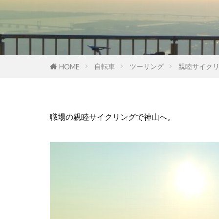
自転車
ツーリング
親睦サイク
HOME
職場の親睦サイクリングで神山へ。