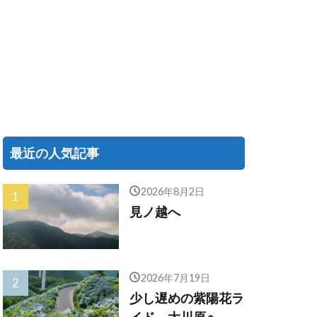
最近の人気記事
2026年8月2日
見ノ越へ
2026年7月19日
少し遅めの紫陽花ラ
イド、大川原へ