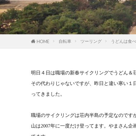
自転車
ツーリング
うどんは食
HOME
明日４日は職場の新春サイクリングでうどん＆
その代わりじゃないですが、昨日と違い寒い１
ってきました。
職場のサイクリングは荘内半島の予定なのです
山は2007年に一度だけ登ってます。やまさん企