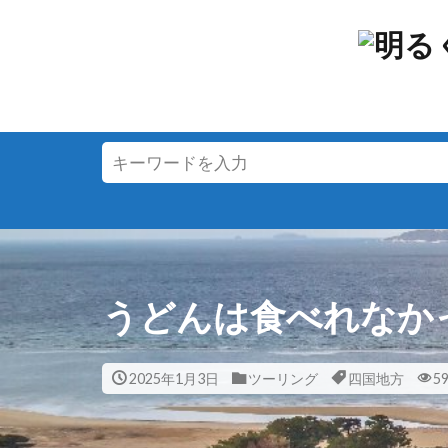
うどんは食べれなか
2025年1月3日
ツーリング
四国地方
5