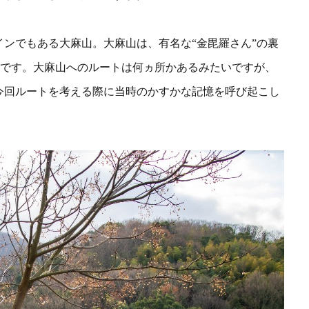
インでもある大麻山。
大麻山は、有名な“金毘羅さん”の裏
いです。大麻山へのルートは何ヵ所かあるみたいですが、
今回ルートを考える際に当時のかすかな記憶を呼び起こし