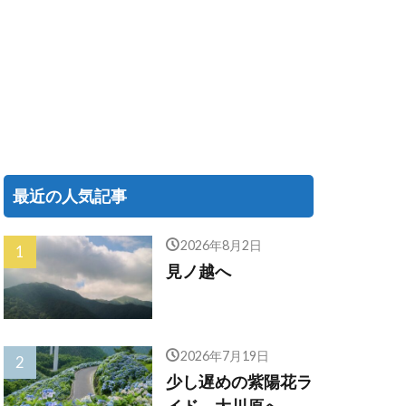
最近の人気記事
2026年8月2日
見ノ越へ
2026年7月19日
少し遅めの紫陽花ラ
イド、大川原へ