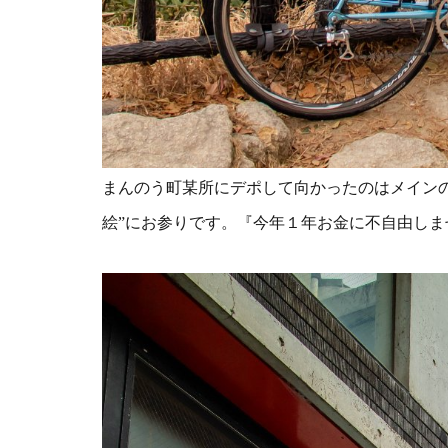
まんのう町某所にデポして向かったのはメイン
絵”にお参りです。『今年１年お金に不自由しま