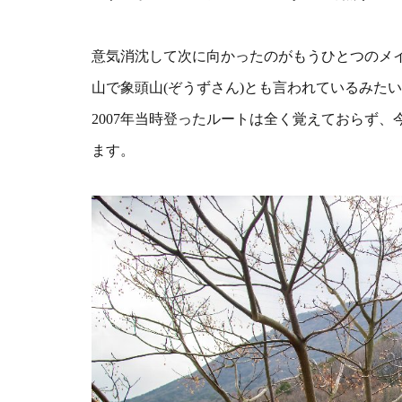
意気消沈して次に向かったのがもうひとつのメ
山で象頭山(ぞうずさん)とも言われているみた
2007年当時登ったルートは
全く覚えておらず、
ます。