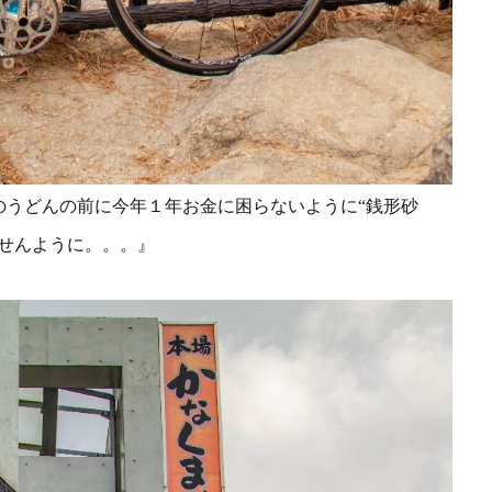
のうどんの前に今年１年お金に困らないように“銭形砂
せんように。。。』