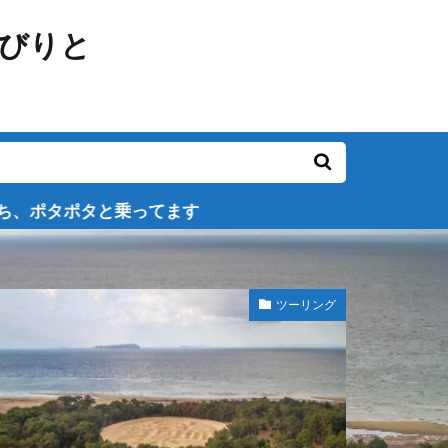
ます
ツーリング