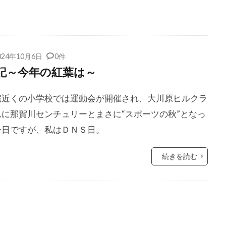
024年10月6日
0件
記～今年の紅葉は～
宅近くの小学校では運動会が開催され、大川原ヒルクラ
ムに那賀川センチュリーとまさに“スポーツの秋”となっ
今日ですが、私はＤＮＳ日。
続きを読む