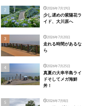
2026年7月19日
少し遅めの紫陽花ラ
イド、大川原へ
2026年7月20日
走れる時間があるな
ら
2026年7月25日
真夏の大串半島ライ
ドそしてメガ海鮮
丼！
2026年7月8日