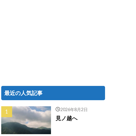
最近の人気記事
2026年8月2日
見ノ越へ