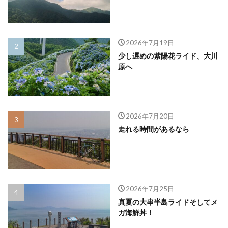
2026年7月19日
少し遅めの紫陽花ライド、大川
原へ
2026年7月20日
走れる時間があるなら
2026年7月25日
真夏の大串半島ライドそしてメ
ガ海鮮丼！