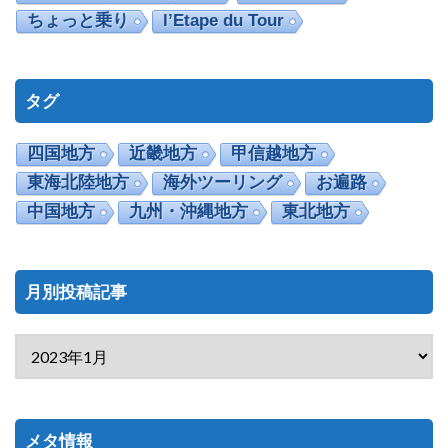
ちょっと乗り
l’Etape du Tour
タグ
四国地方
近畿地方
甲信越地方
東海北陸地方
海外ツーリング
お遍路
中国地方
九州・沖縄地方
東北地方
月別投稿記事
メタ情報